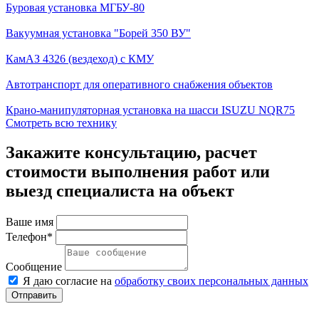
Буровая установка МГБУ-80
Вакуумная установка "Борей 350 ВУ"
КамАЗ 4326 (вездеход) с КМУ
Автотранспорт для оперативного снабжения объектов
Крано-манипуляторная установка на шасси ISUZU NQR75
Смотреть всю технику
Закажите консультацию, расчет
стоимости выполнения работ или
выезд специалиста на объект
Ваше имя
Телефон*
Сообщение
Я даю согласие на
обработку своих персональных данных
Отправить