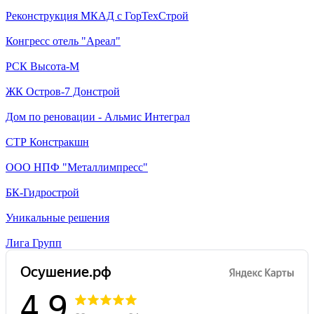
Реконструкция МКАД с ГорТехСтрой
Конгресс отель "Ареал"
РСК Высота-М
ЖК Остров-7 Донстрой
Дом по реновации - Альмис Интеграл
СТР Констракшн
ООО НПФ "Металлимпресс"
БК-Гидрострой
Уникальные решения
Лига Групп