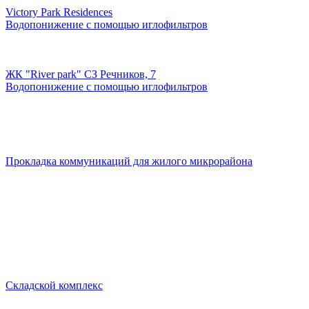
Victory Park Residences
Водопонижение с помощью иглофильтров
ЖК "River park" СЗ Речников, 7
Водопонижение с помощью иглофильтров
Прокладка коммуникаций для жилого микрорайона
Складской комплекс