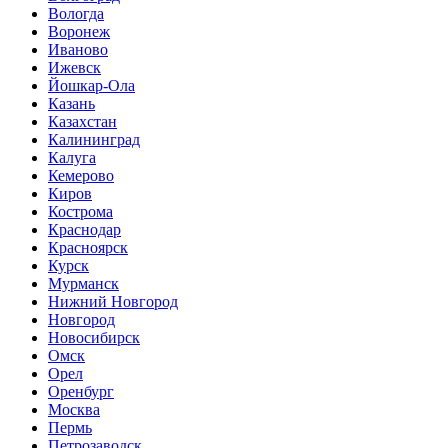
Вологда
Воронеж
Иваново
Ижевск
Йошкар-Ола
Казань
Казахстан
Калининград
Калуга
Кемерово
Киров
Кострома
Краснодар
Красноярск
Курск
Мурманск
Нижний Новгород
Новгород
Новосибирск
Омск
Орел
Оренбург
Москва
Пермь
Петрозаводск