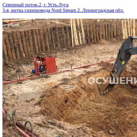
Северный поток-2, г. Усть-Луга
3-я, нитка газопровода Nord Stream 2. Ленинградская обл.