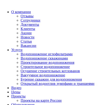
О компании
Отзывы
Сотрудники
Документы
Клиенты
Акции
Новости
Статьи
Вакансии
Услуги
Водопонижение иглофильтрами
Водопонижение скважинами
Проектирование водопонижения
Строительное водопонижение
Осушение строительных котлованов
Вакуумное водопонижение
Бурение скважин для водопонижения
Открытый водоотлив зумпфами и траншеями
Видео
Цены
Проекты
Проекты на карте России
Оборудование