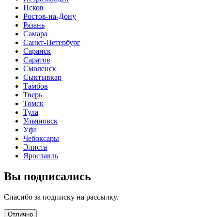
Псков
Ростов-на-Дону
Рязань
Самара
Санкт-Петербург
Саранск
Саратов
Смоленск
Сыктывкар
Тамбов
Тверь
Томск
Тула
Ульяновск
Уфа
Чебоксары
Элиста
Ярославль
Вы подписались
Спасибо за подписку на рассылку.
Отлично