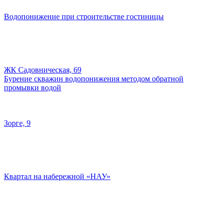
Водопонижение при строительстве гостиницы
ЖК Садовническая, 69
Бурение скважин водопонижения методом обратной
промывки водой
Зорге, 9
Квартал на набережной «НАУ»