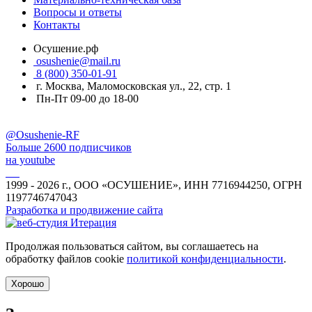
Вопросы и ответы
Контакты
Осушение.рф
osushenie@mail.ru
8 (800) 350-01-91
г. Москва, Маломосковская ул., 22, стр. 1
Пн-Пт 09-00 до 18-00
@Osushenie-RF
Больше 2600 подписчиков
на youtube
1999 - 2026 г., ООО «ОСУШЕНИЕ», ИНН 7716944250, ОГРН
1197746747043
Разработка и продвижение сайта
Продолжая пользоваться сайтом, вы соглашаетесь на
обработку файлов cookie
политикой конфиденциальности
.
Хорошо