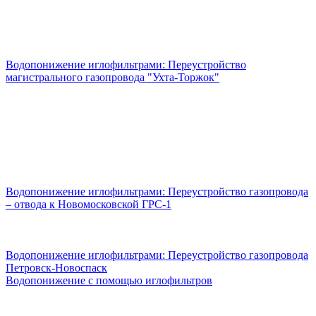
Водопонижение иглофильтрами: Переустройство
магистрального газопровода "Ухта-Торжок"
Водопонижение иглофильтрами: Переустройство газопровода
– отвода к Новомосковской ГРС-1
Водопонижение иглофильтрами: Переустройство газопровода
Петровск-Новоспаск
Водопонижение с помощью иглофильтров