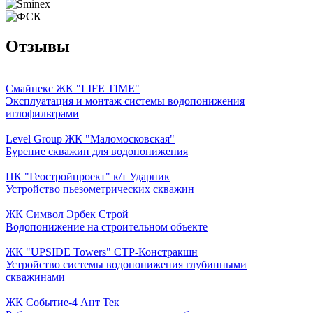
Отзывы
Смайнекс ЖК "LIFE TIME"
Эксплуатация и монтаж системы водопонижения
иглофильтрами
Level Group ЖК "Маломосковская"
Бурение скважин для водопонижения
ПК "Геостройпроект" к/т Ударник
Устройство пьезометрических скважин
ЖК Символ Эрбек Строй
Водопонижение на строительном объекте
ЖК "UPSIDE Towers" СТР-Констракшн
Устройство системы водопонижения глубинными
скважинами
ЖК Событие-4 Ант Тек