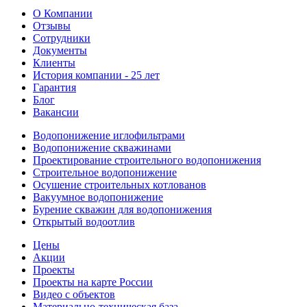
О Компании
Отзывы
Сотрудники
Документы
Клиенты
История компании - 25 лет
Гарантия
Блог
Вакансии
Водопонижение иглофильтрами
Водопонижение скважинами
Проектирование строительного водопонижения
Строительное водопонижение
Осушение строительных котлованов
Вакуумное водопонижение
Бурение скважин для водопонижения
Открытый водоотлив
Цены
Акции
Проекты
Проекты на карте России
Видео с объектов
Материально-техническая база