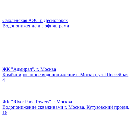
Смоленская АЭС г. Десногорск
Водопонижение иглофильтрами
ЖК "Адмирал", г. Москва
Комбинированное водопонижение г. Москва, ул. Шоссейная,
4
ЖК "River Park Towers" г. Москва
Водопонижение скважинами г. Москва, Кутузовский проезд,
16