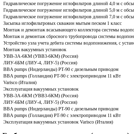
Гидравлическое погружение иглофильтров длиной 4,0 м с обс
Гидравлическое погружение иглофильтров длиной 5,0 м с обс
Гидравлическое погружение иглофильтров длиной 7,0 м с обс
Засыпка иглофильтровых скважин мытым песком 1 класс
Монтаж и демонтаж всасывающего коллектора системы водо
Монтаж и демонтаж сбросного трубопровода системы водопо
Устройство узла учета дебита системы водопонижения, с уст
Монтаж вакуумных установок
УВВ-3А-6КМ (УВВ3-6КМ) (Россия)
ЛИУ-6БМ (ЛИУ-4, ЛИУ-5) (Россия)
BBA pumps (Нидерланды) PT-90 с дизельным приводом
BBA pumps (Голландия) PT-90 с электроприводом 11 кВт
Varisco (Италия)
Эксплуатация вакуумных установок
УВВ-3А-6КМ (УВВ3-6КМ) (Россия)
ЛИУ-6БМ (ЛИУ-4, ЛИУ-5) (Россия)
BBA pumps (Нидерланды) PT-90 с дизельным приводом
BBA pumps (Голландия) PT-90 с электроприводом 11 кВт
Эксплуатация вакуумных установок Varisco (Италия)