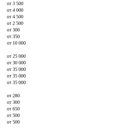
от 3 500
от 4 000
от 4 500
от 2 500
от 300
от 350
от 10 000
от 25 000
от 30 000
от 35 000
от 35 000
от 35 000
от 280
от 300
от 650
от 500
от 500