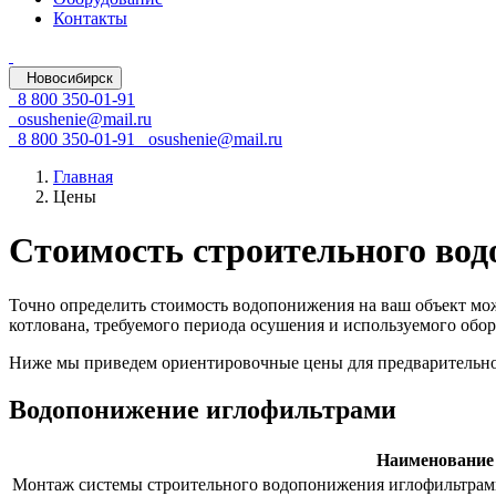
Контакты
Новосибирск
8 800 350-01-91
osushenie@mail.ru
8 800 350-01-91
osushenie@mail.ru
Главная
Цены
Стоимость строительного вод
Точно определить стоимость водопонижения на ваш объект можн
котлована, требуемого периода осушения и используемого обор
Ниже мы приведем ориентировочные цены для предварительной
Водопонижение иглофильтрами
Наименование 
Монтаж системы строительного водопонижения иглофильтра