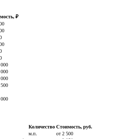
мость, ₽
00
00
0
00
0
0
 000
 000
 000
 500
 000
Количество
Стоимость, руб.
м.п.
от 2 500