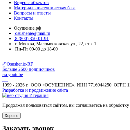
Видео с объектов
Материально-техническая база
Вопросы и ответы
Контакты
Осушение.рф
osushenie@mail.ru
8 (800) 350-01-91
г. Москва, Маломосковская ул., 22, стр. 1
Пн-Пт 09-00 до 18-00
@Osushenie-RF
Больше 2600 подписчиков
на youtube
1999 - 2026 г., ООО «ОСУШЕНИЕ», ИНН 7716944250, ОГРН 1
Разработка и продвижение сайта
Продолжая пользоваться сайтом, вы соглашаетесь на обработку
Хорошо
Заказать звонок