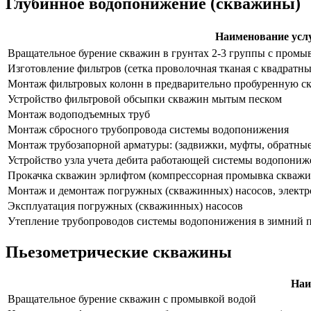
Глубинное водопонижение (скважины)
Наименование усл
Вращательное бурение скважин в грунтах 2-3 группы с промы
Изготовление фильтров (сетка проволочная тканая с квадратным
Монтаж фильтровых колонн в предварительно пробуренную с
Устройство фильтровой обсыпки скважин мытым песком
Монтаж водоподъемных труб
Монтаж сбросного трубопровода системы водопонижения
Монтаж трубозапорной арматуры: (задвижки, муфты, обратные
Устройство узла учета дебита работающей системы водопониж
Прокачка скважин эрлифтом (компрессорная промывка скважи
Монтаж и демонтаж погружных (скважинных) насосов, элект
Эксплуатация погружных (скважинных) насосов
Утепление трубопроводов системы водопонижения в зимний 
Пьезометрические скважины
Наи
Вращательное бурение скважин с промывкой водой