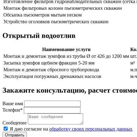
Изготовление фильтров гидронаблюдательных скважин (сетка п
Монтаж фильтровых колонн пьезометрических скважин
Обсыпка пьезометров мытым песком
Устройство оголовков пьезометрических скважин
Открытый водоотлив
Наименование услуги
Ко
Монтаж и демонтаж зумпфов из трубы Ø от 426 до 1200 мм
шт.
Засыпка зумпфов щебнем фракции 5-20 мм
м³
Монтаж и демонтаж сбросного трубопровода
м.п
Эксплуатация погружных дренажных насосов
м-
Закажите консультацию, расчет стоимо
Ваше имя
Телефон*
Сообщение
Я даю согласие на
обработку своих персональных данных
Отправить