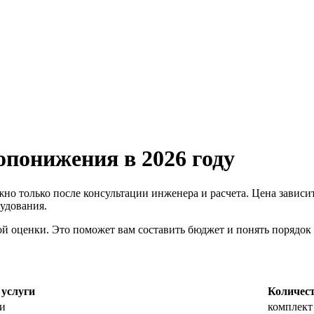
опонижения в 2026 году
о только после консультации инженера и расчета. Цена зависит
удования.
 оценки. Это поможет вам составить бюджет и понять порядок
услуги
Количес
ми
комплект