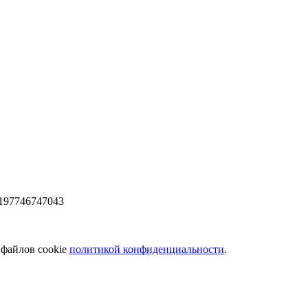
197746747043
 файлов cookie
политикой конфиденциальности
.