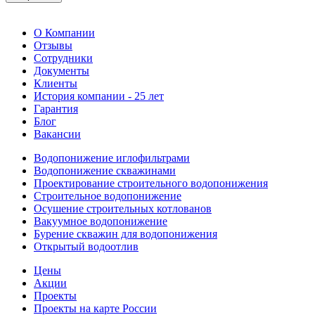
О Компании
Отзывы
Сотрудники
Документы
Клиенты
История компании - 25 лет
Гарантия
Блог
Вакансии
Водопонижение иглофильтрами
Водопонижение скважинами
Проектирование строительного водопонижения
Строительное водопонижение
Осушение строительных котлованов
Вакуумное водопонижение
Бурение скважин для водопонижения
Открытый водоотлив
Цены
Акции
Проекты
Проекты на карте России