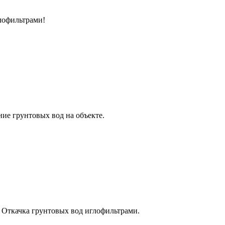
лофильтрами!
ие грунтовых вод на объекте.
 Откачка грунтовых вод иглофильтрами.