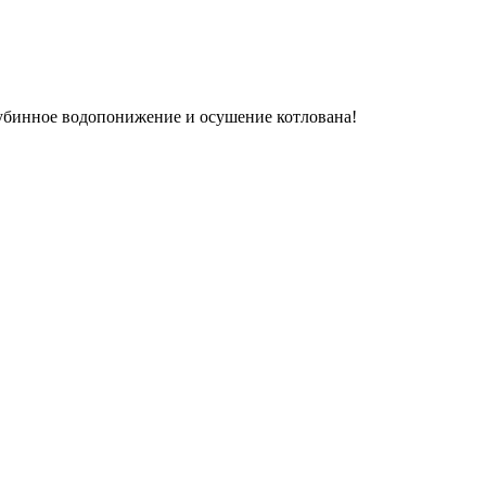
убинное водопонижение и осушение котлована!