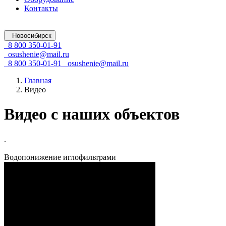
Контакты
Новосибирск
8 800 350-01-91
osushenie@mail.ru
8 800 350-01-91
osushenie@mail.ru
Главная
Видео
Видео с наших объектов
.
Водопонижение иглофильтрами